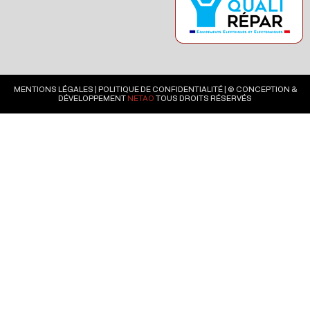
MENTIONS LÉGALES
|
POLITIQUE DE CONFIDENTIALITÉ
| © CONCEPTION &
DÉVELOPPEMENT
NETAO
TOUS DROITS RÉSERVÉS