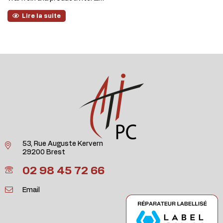
Lire la suite
53, Rue Auguste Kervern
29200 Brest
02 98 45 72 66
Email