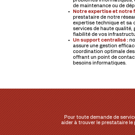
problèmes informatiques, qu
de maintenance ou de dé
Notre expertise et notre fi
prestataire de notre résea
expertise technique et sa 
services de haute qualité, 
fiabilité de vos infrastruc
Un support centralisé :
no
assure une gestion effica
coordination optimale des
offrant un point de contac
besoins informatiques.
Pour toute demande de service
aider à trouver le prestataire l