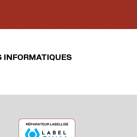
S INFORMATIQUES