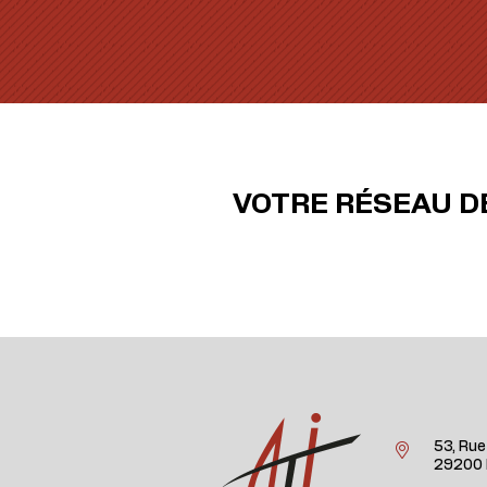
VOTRE RÉSEAU D
53, Rue
29200 