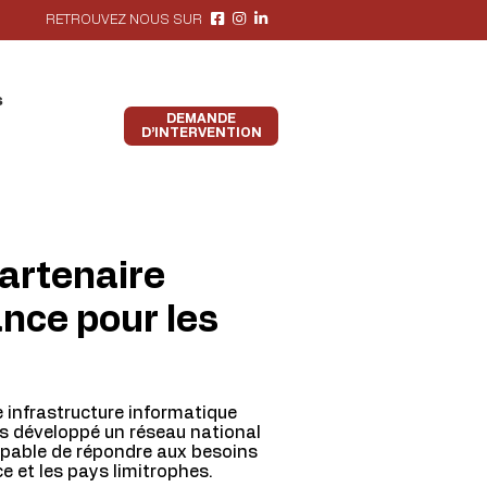
RETROUVEZ NOUS SUR
s
DEMANDE
D’INTERVENTION
partenaire
nce pour les
 infrastructure informatique
ns développé un réseau national
apable de répondre aux besoins
e et les pays limitrophes.