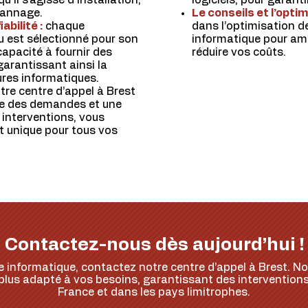
’il s’agisse d’installation,
logiciels, pour garanti
pannage.
Le conseils et l’optim
abilité :
chaque
dans l’optimisation de
u est sélectionné pour son
informatique pour am
capacité à fournir des
réduire vos coûts.
garantissant ainsi la
tures informatiques.
tre centre d’appel à Brest
ce des demandes et une
 interventions, vous
t unique pour tous vos
Contactez-nous dès aujourd’hui !
 informatique, contactez notre centre d’appel à Brest. Nos
e plus adapté à vos besoins, garantissant des intervention
France et dans les pays limitrophes.