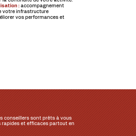
r la continuité de votre activité.
isation :
accompagnement
 votre infrastructure
éliorer vos performances et
 conseillers sont prêts à vous
s rapides et efficaces partout en