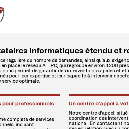
ataires informatiques étendu et r
nce régulière du nombre de demandes, ainsi qu’aux exige
 en place le réseau ATI PC, qui regroupe environ 1200 pre
nous permet de garantir des interventions rapides et effi
és pour leur expertise et leur capacité à intervenir directe
e service optimale.
 pour professionnels
Un centre d’appel à vo
Notre centre d’appel, situé 
coordination des interventio
me complète de services
national. En contactant no
onnels, incluant
mis en relation avec un con