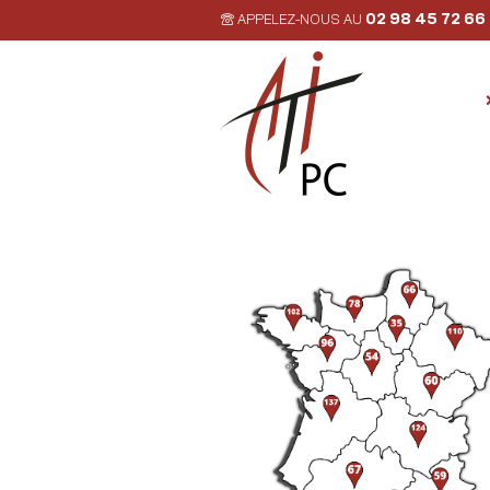
02 98 45 72 66
APPELEZ-NOUS AU