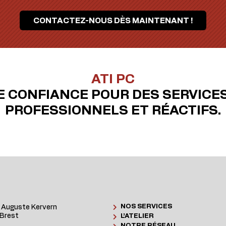
CONTACTEZ-NOUS DÈS MAINTENANT !
ATI PC
E CONFIANCE POUR DES SERVICE
PROFESSIONNELS ET RÉACTIFS.
NOS SERVICES
 Auguste Kervern
Brest
L’ATELIER
NOTRE RÉSEAU