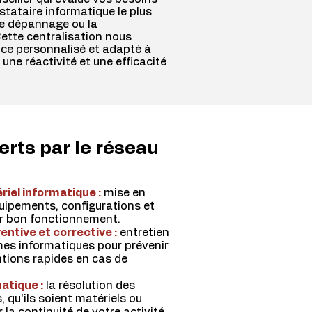
estataire informatique le plus
le dépannage ou la
ette centralisation nous
ice personnalisé et adapté à
une réactivité et une efficacité
erts par le réseau
riel informatique :
mise en
uipements, configurations et
ur bon fonctionnement.
ntive et corrective :
entretien
mes informatiques pour prévenir
ntions rapides en cas de
atique :
la résolution des
 qu’ils soient matériels ou