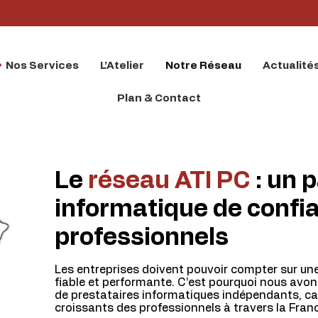
Nos Services
L’Atelier
Notre Réseau
Actualité
Plan & Contact
Le
réseau ATI PC
: un 
informatique de confia
professionnels
Les entreprises doivent pouvoir compter sur une
fiable et performante. C’est pourquoi nous avo
de prestataires informatiques indépendants, c
croissants des professionnels à travers la Franc