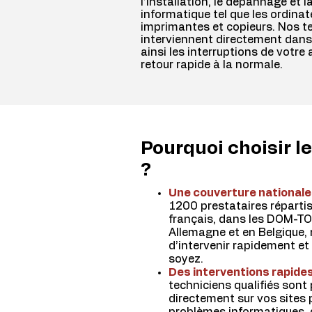
l’installation, le dépannage et
informatique tel que les ordinat
imprimantes et copieurs. Nos te
interviennent directement dans
ainsi les interruptions de votre
retour rapide à la normale.
Pourquoi choisir l
?
Une couverture nationale 
1200 prestataires répartis 
français, dans les DOM-TOM
Allemagne et en Belgique
d’intervenir rapidement e
soyez.
Des interventions rapides
techniciens qualifiés sont 
directement sur vos sites 