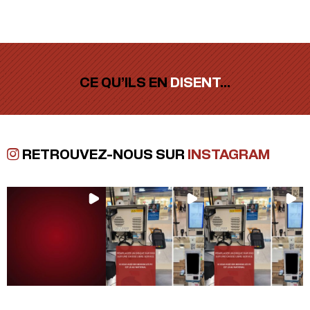
CE QU’ILS EN
DISENT
…
RETROUVEZ-NOUS SUR
INSTAGRAM