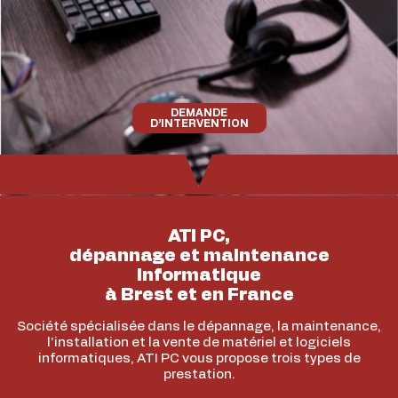
DEMANDE
D’INTERVENTION
ATI PC,
dépannage et maintenance
informatique
à Brest et en France
Société spécialisée dans le dépannage, la maintenance,
l’installation et la vente de matériel et logiciels
informatiques, ATI PC vous propose trois types de
prestation.