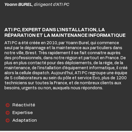
Yoann BUREL
, dirigeant d’ATI PC
ATI PC, EXPERT DANS L’INSTALLATION, LA
RÉPARATION ET LA MAINTENANCE INFORMATIQUE
ATI PC a été créée en 2010, par Yoann Burel, qui commence
seul par le dépannage et la maintenance aux particuliers dans
notre ville, Brest. Très rapidement il se fait connaitre auprès
des professionnels, dans notre région et partout en France. De
plus en plus contacté pour des déploiements, de la régie, de la
maintenance, de l’installation d’équipement informatique, il créé
alors la cellule dispatch. Aujourd’hui, ATI PC regroupe une équipe
de 5 collaborateurs au sein du pôle et service Evo, plus de 1200
techniciens sur toutes la France, et de nombreux clients aux
besoins, urgents ou non, auxquels nous répondons.
Réactivité
Expertise
Adaptation