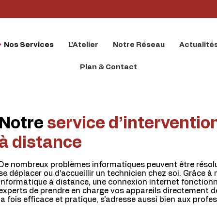
Nos Services
L’Atelier
Notre Réseau
Actualité
Plan & Contact
Notre
service d’interventio
à distance
De nombreux problèmes informatiques peuvent être résolus
se déplacer ou d’accueillir un technicien chez soi. Grâce à 
informatique à distance, une connexion internet fonctionne
experts de prendre en charge vos appareils directement dep
la fois efficace et pratique, s’adresse aussi bien aux profes