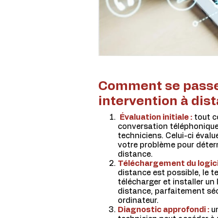
Comment se pass
intervention à dis
Évaluation initiale :
tout 
conversation téléphonique
techniciens. Celui-ci évalu
votre problème pour détermi
distance.
Téléchargement du logicie
distance est possible, le 
télécharger et installer un 
distance, parfaitement séc
ordinateur.
Diagnostic approfondi :
un