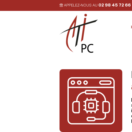
02 98 45 72 66
APPELEZ-NOUS AU