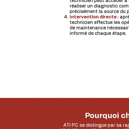
technicien peut accéder à 
réaliser un diagnostic comp
précisément la source du 
Intervention directe :
aprè
technicien effectue les o
de maintenance nécessaire
informé de chaque étape.
Pourquoi ch
ATI PC se distingue par sa rap