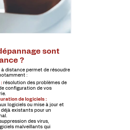
 dépannage sont
tance ?
e à distance permet de résoudre
 notamment :
:
résolution des problèmes de
 de configuration de vos
ie.
uration de logiciels :
ux logiciels ou mise à jour et
 déjà existants pour un
al.
suppression des virus,
iciels malveillants qui