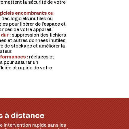
omettent la sécurité de votre
ogiciels encombrants ou
des logiciels inutiles ou
les pour libérer de l’espace et
ances de votre appareil.
dur :
suppression des fichiers
es et autres données inutiles
ce de stockage et améliorer la
ateur.
rformances :
réglages et
s pour assurer un
luide et rapide de votre
s à distance
ne intervention rapide sans les