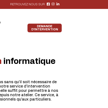
RETROUVEZ NOUS SUR
s
DEMANDE
D’INTERVENTION
n
informatique
 sans qu’il soit nécessaire de
notre service d’intervention
lle suffit pour permettre à nos
uis notre atelier. Ce service, à
sionnels qu’aux particuliers.