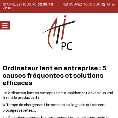
APPELEZ-NOUS AU
02 98 45
RETROUVEZ NOUS SUR
72 66
Ordinateur lent en entreprise : 5
causes fréquentes et solutions
efficaces
Un ordinateur lent en entreprise peut rapidement devenir un vrai
frein à la productivité.
⏳ Temps de chargement interminables, logiciels qui rament,
blocages répétés…