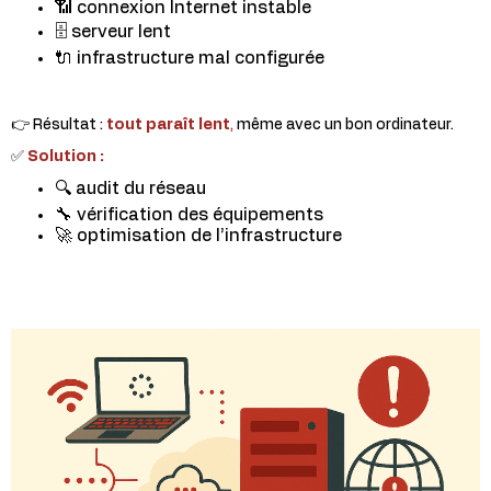
📶 connexion Internet instable
🗄️ serveur lent
🔌 infrastructure mal configurée
👉 Résultat :
tout paraît lent
,
même avec un bon ordinateur.
✅
Solution :
🔍 audit du réseau
🔧 vérification des équipements
🚀 optimisation de l’infrastructure