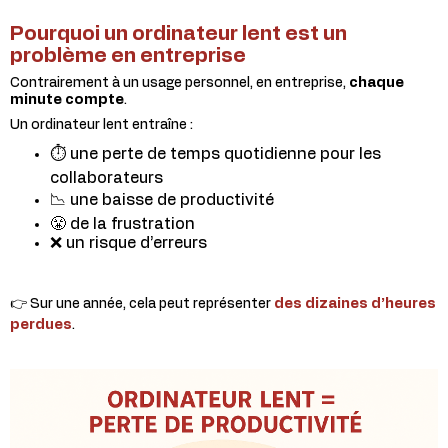
Pourquoi un ordinateur lent est un
problème en entreprise
Contrairement à un usage personnel, en entreprise,
chaque
minute compte
.
Un ordinateur lent entraîne :
⏱️ une perte de temps quotidienne pour les
collaborateurs
📉 une baisse de productivité
😤 de la frustration
❌ un risque d’erreurs
👉 Sur une année, cela peut représenter
des dizaines d’heures
perdues
.