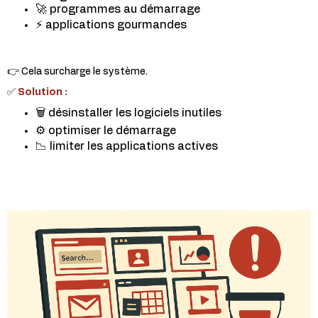
🚀 programmes au démarrage
⚡ applications gourmandes
👉 Cela surcharge le système.
✅
Solution :
🗑️ désinstaller les logiciels inutiles
⚙️ optimiser le démarrage
📉 limiter les applications actives