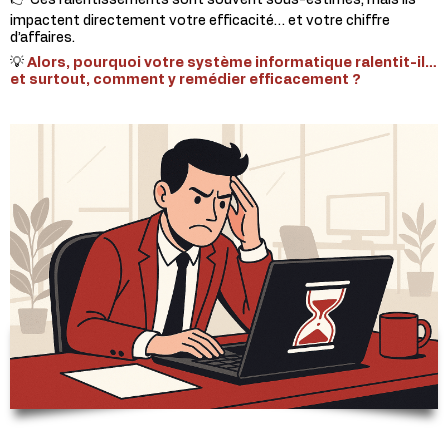
👉 Ces ralentissements sont souvent sous-estimés, mais ils
impactent directement votre efficacité… et votre chiffre
d’affaires.
💡
Alors, pourquoi votre système informatique ralentit-il…
et surtout, comment y remédier efficacement ?