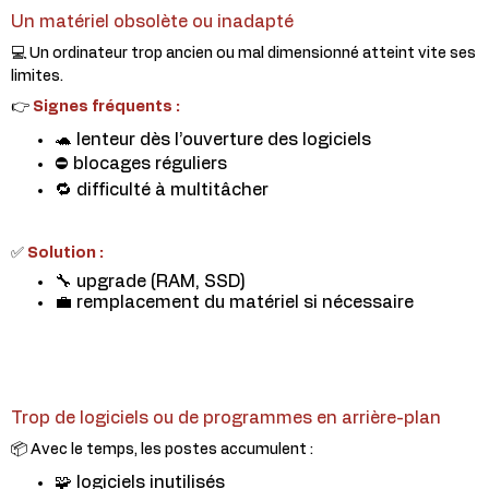
Un matériel obsolète ou inadapté
💻 Un ordinateur trop ancien ou mal dimensionné atteint vite ses
limites.
👉
Signes fréquents :
🐢 lenteur dès l’ouverture des logiciels
⛔ blocages réguliers
🔁 difficulté à multitâcher
✅
Solution :
🔧 upgrade (RAM, SSD)
💼 remplacement du matériel si nécessaire
Trop de logiciels ou de programmes en arrière-plan
📦 Avec le temps, les postes accumulent :
🧩 logiciels inutilisés