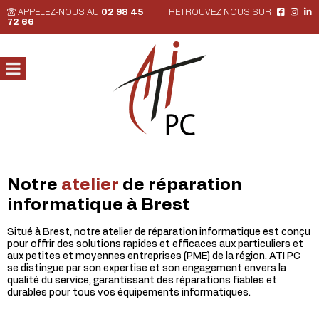
APPELEZ-NOUS AU
02 98 45
RETROUVEZ NOUS SUR
72 66
Notre
atelier
de réparation
informatique à Brest
Situé à Brest, notre atelier de réparation informatique est conçu
pour offrir des solutions rapides et efficaces aux particuliers et
aux petites et moyennes entreprises (PME) de la région. ATI PC
se distingue par son expertise et son engagement envers la
qualité du service, garantissant des réparations fiables et
durables pour tous vos équipements informatiques.