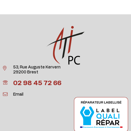
53, Rue Auguste Kervern
29200 Brest
02 98 45 72 66
Email