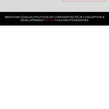
MENTIONS LÉGALES
|
POLITIQUE DE CONFIDENTIALITÉ
| © CONCEPTION &
DÉVELOPPEMENT
NETAO
TOUS DROITS RÉSERVÉS