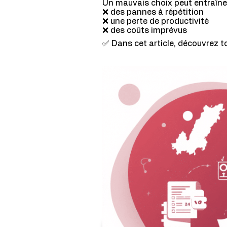
Un mauvais choix peut entraîner
❌ des pannes à répétition
❌ une perte de productivité
❌ des coûts imprévus
✅ Dans cet article, découvrez t