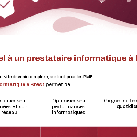
el à un prestataire informatique à 
t vite devenir complexe, surtout pour les PME.
formatique à Brest
permet de :
curiser ses
Optimiser ses
Gagner du te
quotidie
nées et son
performances
réseau
informatiques