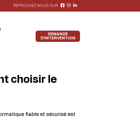
RETROUVEZ NOUS SUR
s
DEMANDE
D’INTERVENTION
t choisir le
ormatique fiable et sécurisé est