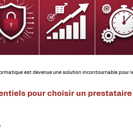
nformatique est devenue une solution incontournable pour l
entiels pour choisir un prestatair
e