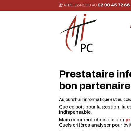
02 98 45 72 66
APPELEZ-NOUS AU
Prestataire in
bon partenaire
Aujourd’hui, l’informatique est au cœ
Que ce soit pour la gestion, la
indispensable.
Mais comment choisir le bon
pr
Quels critères analyser pour évi