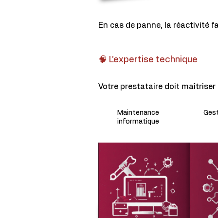
En cas de panne, la réactivité fa
🧠 L’expertise technique
Votre prestataire doit maîtrise
Maintenance
Gest
informatique