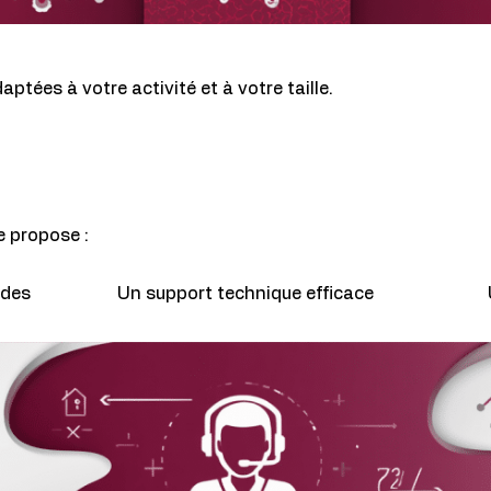
aptées à votre activité et à votre taille.
e propose :
ides
Un support technique efficace