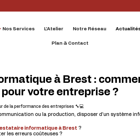
Nos Services
L’Atelier
Notre Réseau
Actualité
Plan & Contact
formatique à Brest : commen
 pour votre entreprise ?
ur de la performance des entreprises 🔧💻
 communication ou la production, disposer d’un système inf
estataire informatique à Brest
?
ter les erreurs coûteuses ?