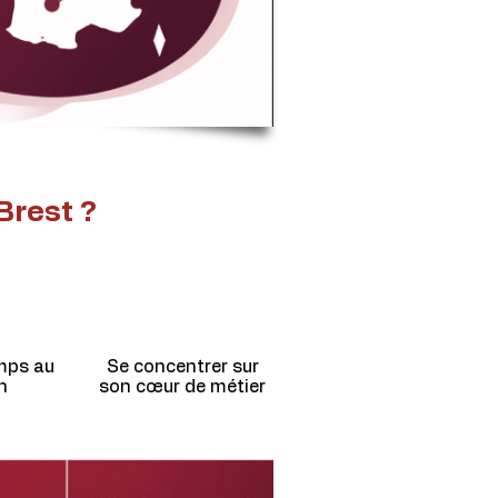
Brest ?
mps au
Se concentrer sur
n
son cœur de métier