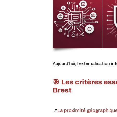
Aujourd’hui, l’externalisation i
🎯 Les critères ess
Brest
📍
La proximité géographiqu