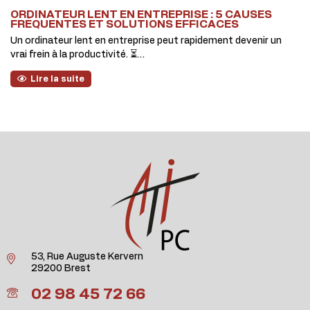
ORDINATEUR LENT EN ENTREPRISE : 5 CAUSES
FRÉQUENTES ET SOLUTIONS EFFICACES
Un ordinateur lent en entreprise peut rapidement devenir un
vrai frein à la productivité. ⏳…
Lire la suite
53, Rue Auguste Kervern
29200 Brest
02 98 45 72 66