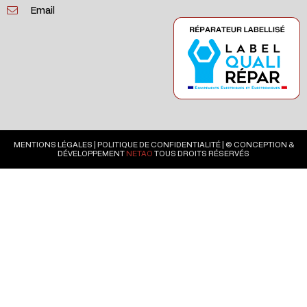
Email
MENTIONS LÉGALES
|
POLITIQUE DE CONFIDENTIALITÉ
| © CONCEPTION &
DÉVELOPPEMENT
NETAO
TOUS DROITS RÉSERVÉS