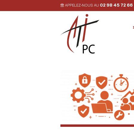
02 98 45 72 66
APPELEZ-NOUS AU