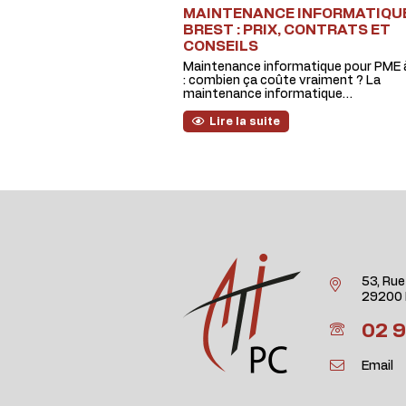
MAINTENANCE INFORMATIQU
BREST : PRIX, CONTRATS ET
CONSEILS
Maintenance informatique pour PME 
: combien ça coûte vraiment ? La
maintenance informatique…
Lire la suite
53, Rue
29200 
02 9
Email