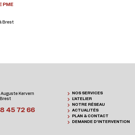
E PME
à Brest
NOS SERVICES
 Auguste Kervern
Brest
L’ATELIER
NOTRE RÉSEAU
8 45 72 66
ACTUALITÉS
PLAN & CONTACT
DEMANDE D’INTERVENTION