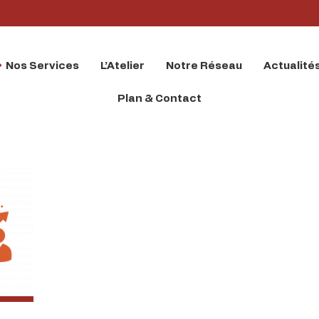
Nos Services
L’Atelier
Notre Réseau
Actualité
Plan & Contact