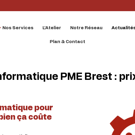
Nos Services
L’Atelier
Notre Réseau
Actualité
Plan & Contact
formatique PME Brest : prix
rmatique pour
bien ça coûte