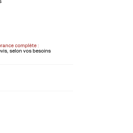
s
érance complète :
vis, selon vos besoins