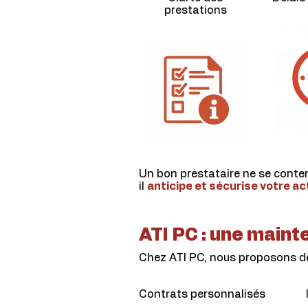
prestations
Un bon prestataire ne se conten
il
anticipe et sécurise votre ac
ATI PC : une main
Chez ATI PC, nous proposons de
Contrats personnalisés