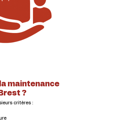
la maintenance
Brest ?
ieurs critères :
ure