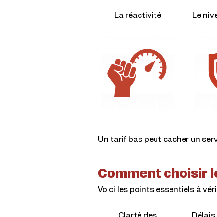
La réactivité
Le niv
Un tarif bas peut cacher un serv
Comment choisir le
Voici les points essentiels à vérif
Clarté des
Délais