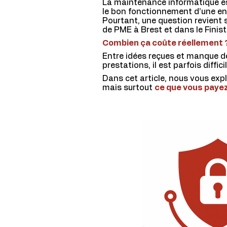
La maintenance informatique es
le bon fonctionnement d’une en
Pourtant, une question revient 
de PME à Brest et dans le Finist
C
ombie
n ça coûte réellement 
Entre idées reçues et manque de 
prestations, il est parfois difficil
Dans cet article, nous vous ex
mais surtout
ce que vous paye