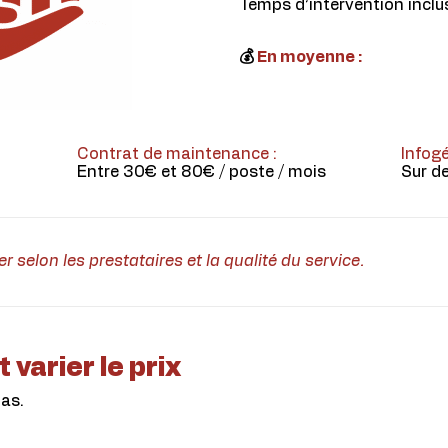
Temps d’intervention inclu
💰
En moyenne :
Contrat de maintenance :
Infog
Entre 30€ et 80€ / poste / mois
Sur de
er selon les prestataires et la qualité du service.
 varier le prix
pas.
: