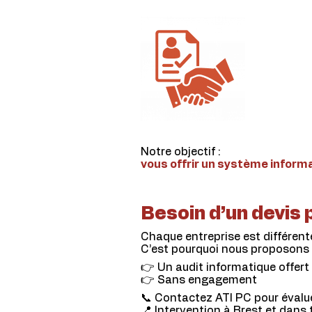
Notre objectif :
vous offrir un système informa
Besoin d’un devis
Chaque entreprise est différent
C’est pourquoi nous proposons 
👉 Un audit informatique offert
👉 Sans engagement
📞 Contactez ATI PC pour évalu
📍 Intervention à Brest et dans t