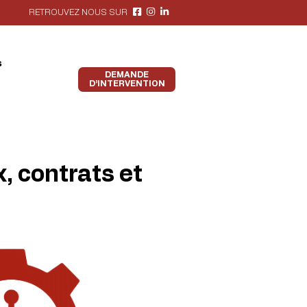
RETROUVEZ NOUS SUR
s
DEMANDE
D’INTERVENTION
, contrats et