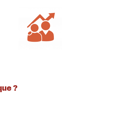
que ?