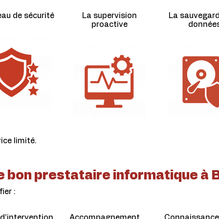
eau de sécurité
La supervision
La sauvegar
proactive
donnée
ice limité.
 bon prestataire informatique à 
ier :
 d’intervention
Accompagnement
Connaissance