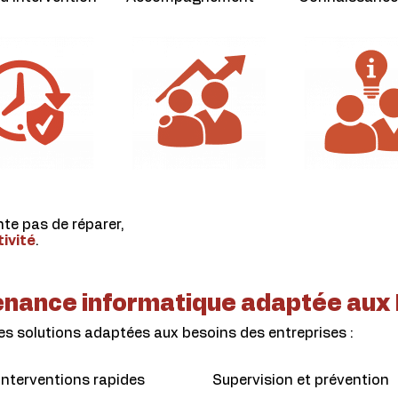
te pas de réparer,
tivité
.
tenance informatique adaptée aux 
s solutions adaptées aux besoins des entreprises :
Interventions rapides
Supervision et prévention