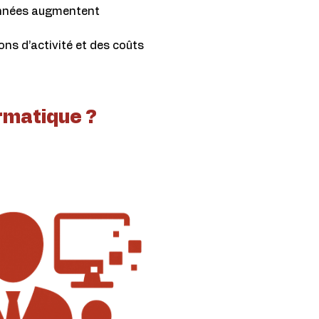
onnées augmentent
ions d’activité et des coûts
rmatique ?