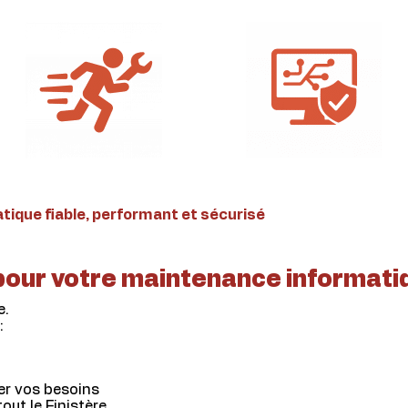
tique fiable, performant et sécurisé
 pour votre maintenance informati
e.
:
er vos besoins
out le Finistère