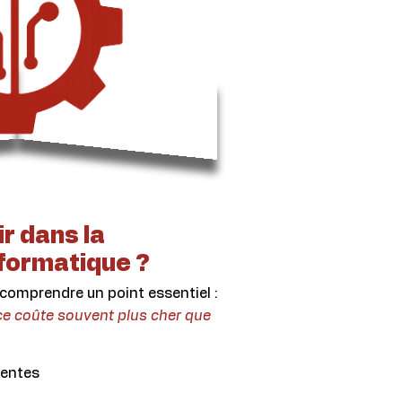
r dans la
formatique ?
t comprendre un point essentiel :
ce coûte souvent plus cher que
uentes