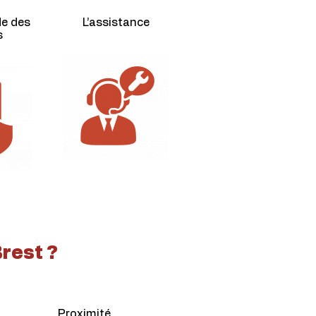
de des
L’assistance
s
Brest ?
Proximité