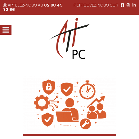
APPELEZ-NOUS AU
02 98 45
RETROUVEZ NOUS SUR
72 66