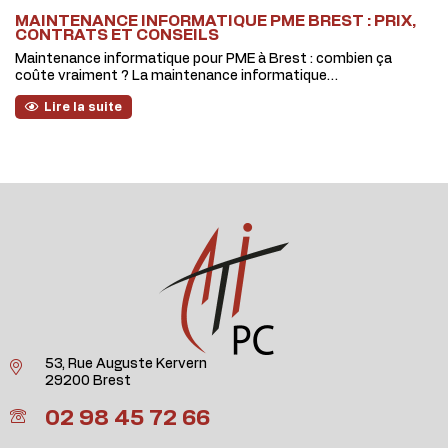
MAINTENANCE INFORMATIQUE PME BREST : PRIX,
CONTRATS ET CONSEILS
Maintenance informatique pour PME à Brest : combien ça
coûte vraiment ? La maintenance informatique…
Lire la suite
53, Rue Auguste Kervern
29200 Brest
02 98 45 72 66