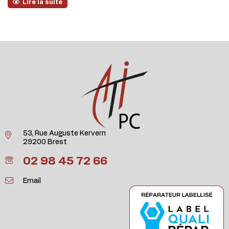
Lire la suite
53, Rue Auguste Kervern
29200 Brest
02 98 45 72 66
Email