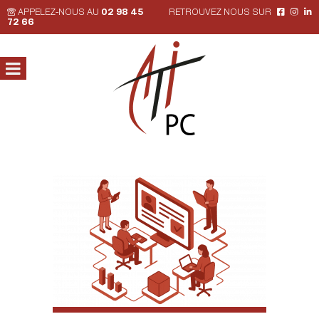
APPELEZ-NOUS AU
02 98 45
RETROUVEZ NOUS SUR
72 66