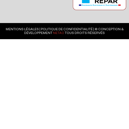
MENTIONS LÉGALES
|
POLITIQUE DE CONFIDENTIALITÉ
| © CONCEPTION &
DÉVELOPPEMENT
NETAO
TOUS DROITS RÉSERVÉS