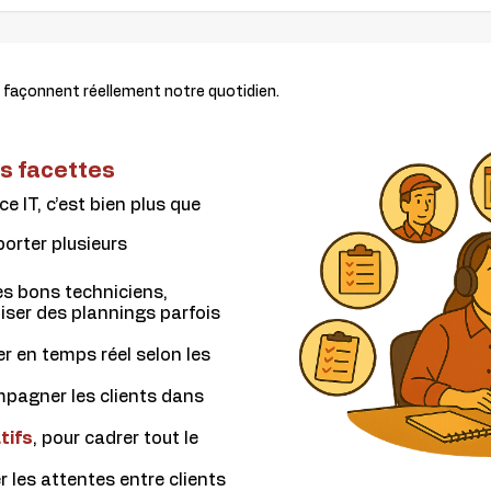
 façonnent réellement notre quotidien.
es facettes
ce IT, c’est bien plus que
orter plusieurs
les bons techniciens,
niser des plannings parfois
er en temps réel selon les
mpagner les clients dans
tifs
, pour cadrer tout le
er les attentes entre clients