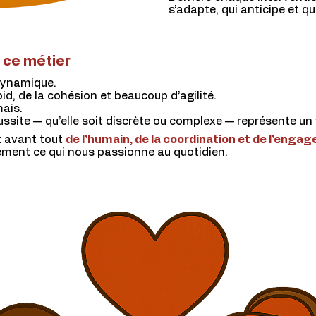
s’adapte, qui anticipe et qu
 ce métier
 dynamique.
d, de la cohésion et beaucoup d’agilité.
mais.
ssite — qu’elle soit discrète ou complexe — représente un v
st avant tout
de l’humain, de la coordination et de l’enga
tement ce qui nous passionne au quotidien.