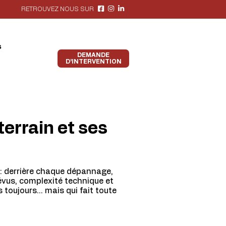
RETROUVEZ NOUS SUR
s
DEMANDE
D’INTERVENTION
 terrain et ses
s : derrière chaque dépannage,
révus, complexité technique et
as toujours… mais qui fait toute