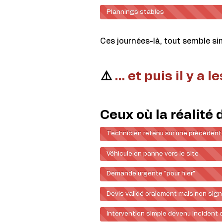
Plannings stables
Ces journées-là, tout semble si
⚠️
… et puis il y a l
Ceux où la réalité 
Technicien retenu sur une précédent
Véhicule en panne vers le site
Demande urgente "pour hier"
Devis validé oralement mais non sig
Intervention simple devenu incident c