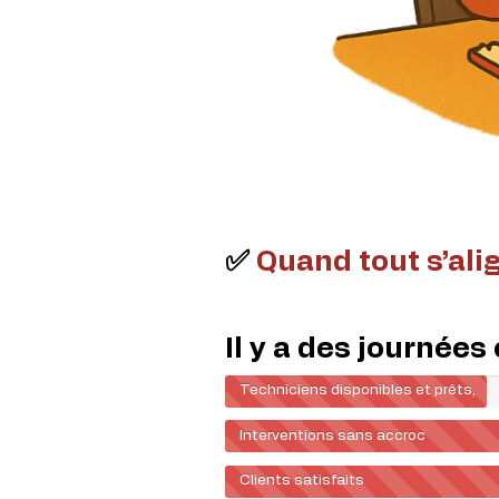
✅
Quand tout s’ali
Il y a des journée
Techniciens disponibles et prêts,
Interventions sans accroc
Clients satisfaits