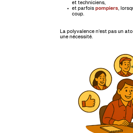
et techniciens,
et parfois
pompiers
, lors
coup.
La polyvalence n’est pas un atou
une nécessité.