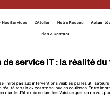
Nos Services
L’Atelier
Notre Réseau
Actualité
Plan & Contact
de service IT : la réalité du
se limite pas aux interventions visibles par les utilisateur
e réalité terrain exigeante se joue en coulisses. Entre imp
en mérite d’être mis en lumière. Voici ce que l’on ne voit p