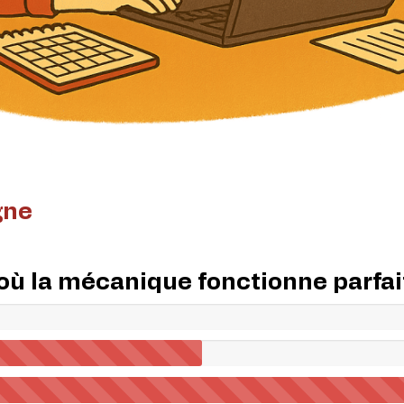
gne
s où la mécanique fonctionne parfa