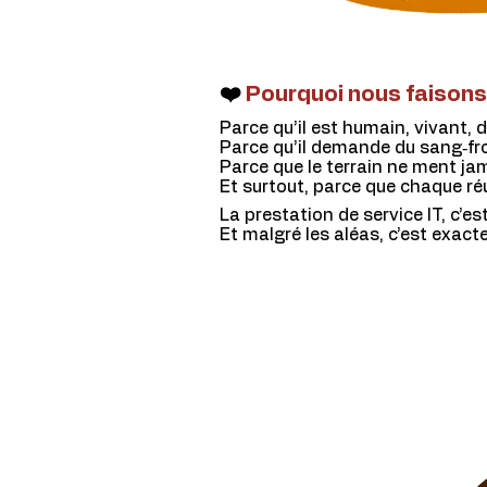
❤️
Pourquoi nous faisons
Parce qu’il est humain, vivant,
Parce qu’il demande du sang‑froi
Parce que le terrain ne ment ja
Et surtout, parce que chaque réu
La prestation de service IT, c’e
Et malgré les aléas, c’est exac