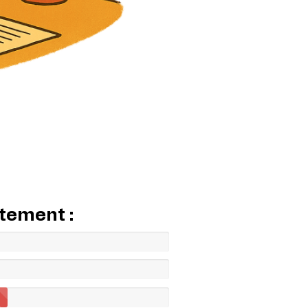
itement :