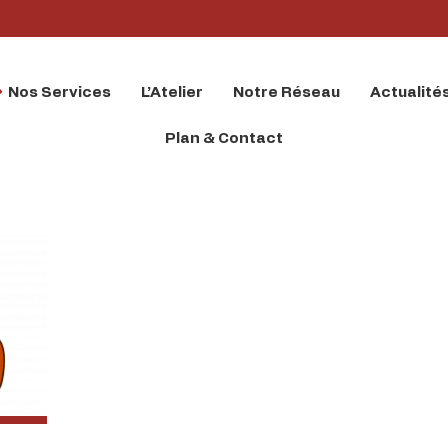
Nos Services
L’Atelier
Notre Réseau
Actualité
Plan & Contact