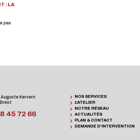
T : LA
te pas
NOS SERVICES
 Auguste Kervern
Brest
L’ATELIER
NOTRE RÉSEAU
8 45 72 66
ACTUALITÉS
PLAN & CONTACT
DEMANDE D’INTERVENTION