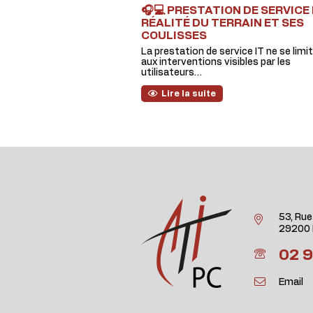
🎧💻 PRESTATION DE SERVICE I
RÉALITÉ DU TERRAIN ET SES
COULISSES
La prestation de service IT ne se limi
aux interventions visibles par les
utilisateurs…
Lire la suite
53, Rue
29200 
02 9
Email