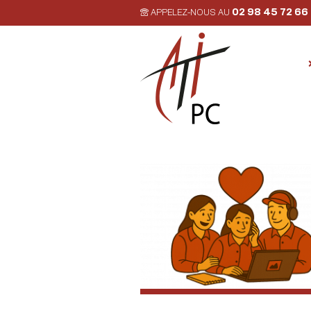
02 98 45 72 66
APPELEZ-NOUS AU