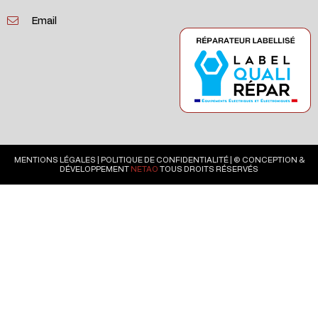
Email
MENTIONS LÉGALES
|
POLITIQUE DE CONFIDENTIALITÉ
| © CONCEPTION &
DÉVELOPPEMENT
NETAO
TOUS DROITS RÉSERVÉS