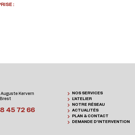
ISE :
NOS SERVICES
 Auguste Kervern
Brest
L’ATELIER
NOTRE RÉSEAU
8 45 72 66
ACTUALITÉS
PLAN & CONTACT
DEMANDE D’INTERVENTION