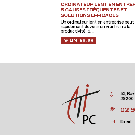
ORDINATEUR LENT EN ENTREPR
5 CAUSES FRÉQUENTES ET
SOLUTIONS EFFICACES
Un ordinateur lent en entreprise peut
rapidement devenir un vrai frein à la
productivité. ⏳…
Lire la suite
53, Rue
29200 
02 9
Email