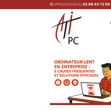
02 98 45 72 66
APPELEZ-NOUS AU