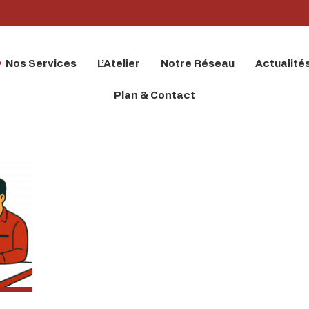
Nos Services
L’Atelier
Notre Réseau
Actualité
Plan & Contact