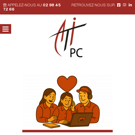
APPELEZ-NOUS AU
02 98 45
RETROUVEZ NOUS SUR
72 66