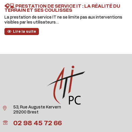
🎧💻 PRESTATION DE SERVICE IT : LA RÉALITÉ DU
TERRAIN ET SES COULISSES
La prestation de service IT ne se limite pas aux interventions
visibles par les utilisateurs…
Lire la suite
53, Rue Auguste Kervern
29200 Brest
02 98 45 72 66