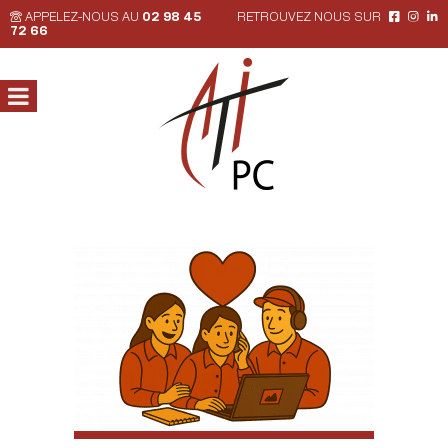
APPELEZ-NOUS AU
02 98 45
RETROUVEZ NOUS SUR
72 66