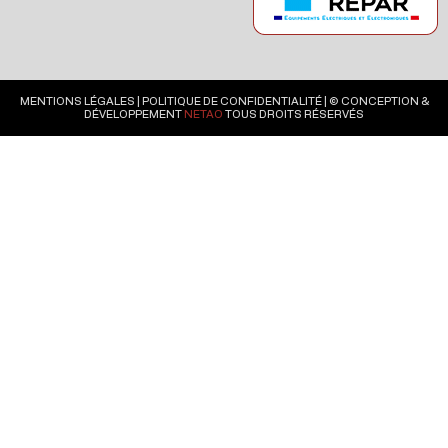
MENTIONS LÉGALES
|
POLITIQUE DE CONFIDENTIALITÉ
| © CONCEPTION &
DÉVELOPPEMENT
NETAO
TOUS DROITS RÉSERVÉS