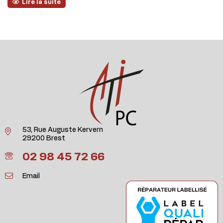
Lire la suite
53, Rue Auguste Kervern
29200 Brest
02 98 45 72 66
Email