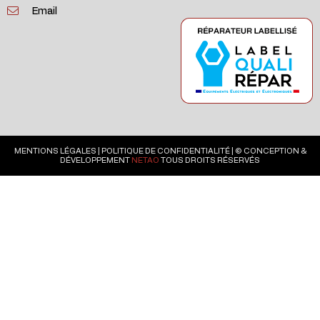
Email
MENTIONS LÉGALES
|
POLITIQUE DE CONFIDENTIALITÉ
| © CONCEPTION &
DÉVELOPPEMENT
NETAO
TOUS DROITS RÉSERVÉS