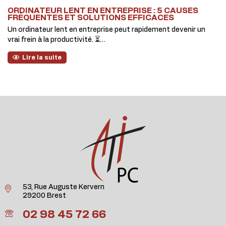
ORDINATEUR LENT EN ENTREPRISE : 5 CAUSES
FRÉQUENTES ET SOLUTIONS EFFICACES
Un ordinateur lent en entreprise peut rapidement devenir un
vrai frein à la productivité. ⏳…
Lire la suite
53, Rue Auguste Kervern
29200 Brest
02 98 45 72 66