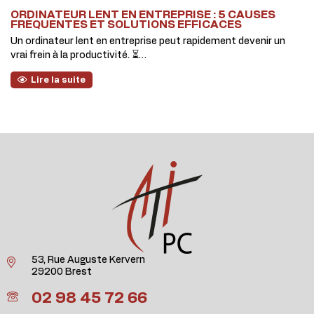
ORDINATEUR LENT EN ENTREPRISE : 5 CAUSES
FRÉQUENTES ET SOLUTIONS EFFICACES
Un ordinateur lent en entreprise peut rapidement devenir un
vrai frein à la productivité. ⏳…
Lire la suite
53, Rue Auguste Kervern
29200 Brest
02 98 45 72 66