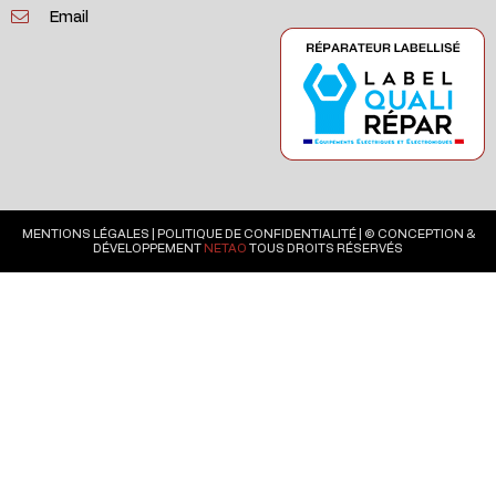
Email
MENTIONS LÉGALES
|
POLITIQUE DE CONFIDENTIALITÉ
| © CONCEPTION &
DÉVELOPPEMENT
NETAO
TOUS DROITS RÉSERVÉS