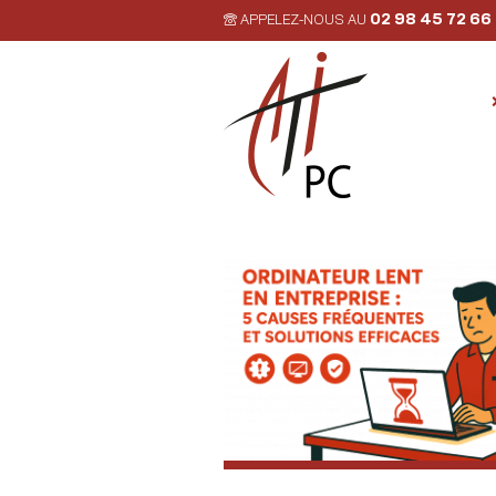
02 98 45 72 66
APPELEZ-NOUS AU