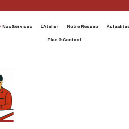
Nos Services
L’Atelier
Notre Réseau
Actualité
Plan & Contact