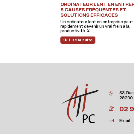
ORDINATEUR LENT EN ENTREPR
5 CAUSES FRÉQUENTES ET
SOLUTIONS EFFICACES
Un ordinateur lent en entreprise peut
rapidement devenir un vrai frein à la
productivité. ⏳…
Lire la suite
53, Rue
29200 
02 9
Email