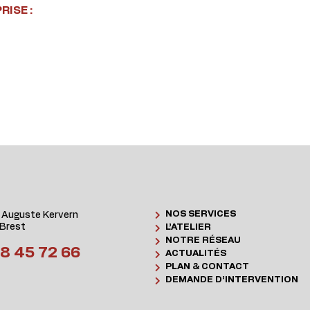
ISE :
NOS SERVICES
 Auguste Kervern
Brest
L’ATELIER
NOTRE RÉSEAU
8 45 72 66
ACTUALITÉS
PLAN & CONTACT
DEMANDE D’INTERVENTION