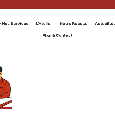
Nos Services
L’Atelier
Notre Réseau
Actualité
Plan & Contact