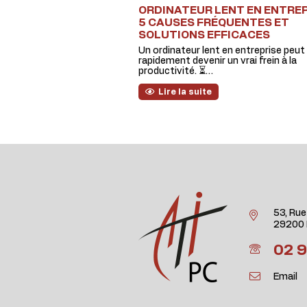
ORDINATEUR LENT EN ENTREPR
5 CAUSES FRÉQUENTES ET
SOLUTIONS EFFICACES
Un ordinateur lent en entreprise peut
rapidement devenir un vrai frein à la
productivité. ⏳…
Lire la suite
53, Rue
29200 
02 9
Email