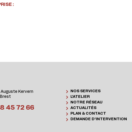
ISE :
NOS SERVICES
 Auguste Kervern
Brest
L’ATELIER
NOTRE RÉSEAU
8 45 72 66
ACTUALITÉS
PLAN & CONTACT
DEMANDE D’INTERVENTION