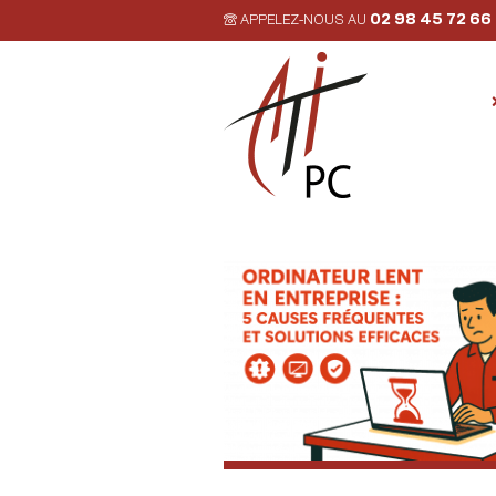
02 98 45 72 66
APPELEZ-NOUS AU