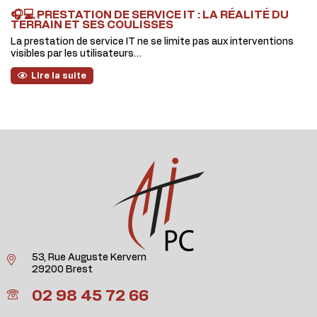
🎧💻 PRESTATION DE SERVICE IT : LA RÉALITÉ DU
TERRAIN ET SES COULISSES
La prestation de service IT ne se limite pas aux interventions
visibles par les utilisateurs…
Lire la suite
53, Rue Auguste Kervern
29200 Brest
02 98 45 72 66