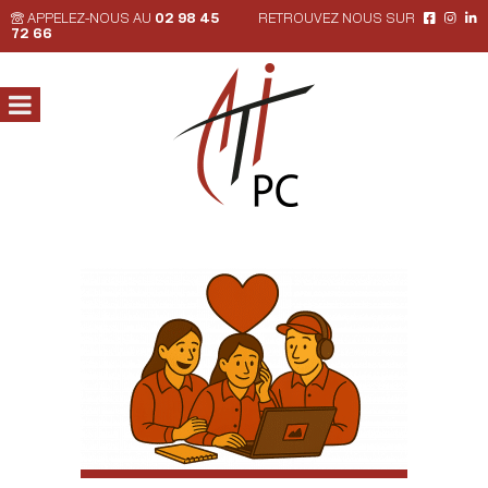
APPELEZ-NOUS AU
02 98 45
RETROUVEZ NOUS SUR
72 66