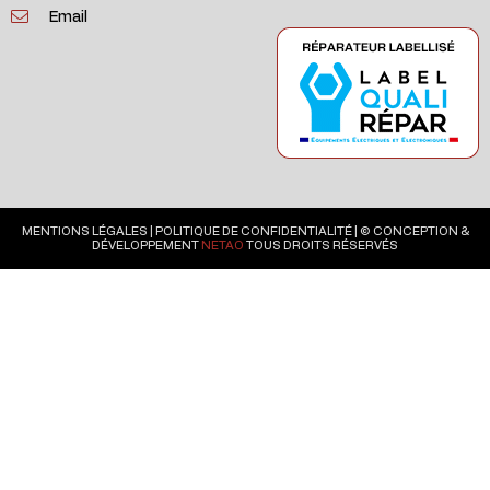
Email
MENTIONS LÉGALES
|
POLITIQUE DE CONFIDENTIALITÉ
| © CONCEPTION &
DÉVELOPPEMENT
NETAO
TOUS DROITS RÉSERVÉS