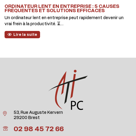
ORDINATEUR LENT EN ENTREPRISE : 5 CAUSES
FRÉQUENTES ET SOLUTIONS EFFICACES
Un ordinateur lent en entreprise peut rapidement devenir un
vrai frein à la productivité. ⏳…
Lire la suite
53, Rue Auguste Kervern
29200 Brest
02 98 45 72 66