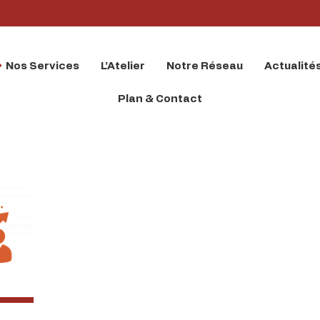
Nos Services
L’Atelier
Notre Réseau
Actualité
Plan & Contact