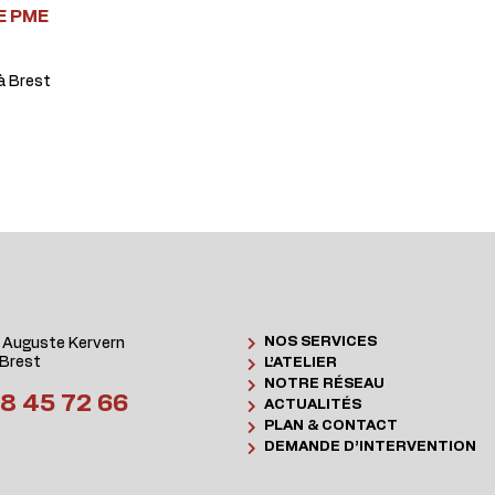
E PME
à Brest
NOS SERVICES
 Auguste Kervern
Brest
L’ATELIER
NOTRE RÉSEAU
8 45 72 66
ACTUALITÉS
PLAN & CONTACT
DEMANDE D’INTERVENTION