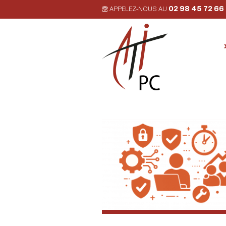
02 98 45 72 66
APPELEZ-NOUS AU