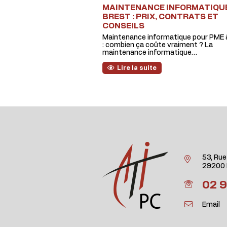
MAINTENANCE INFORMATIQU
BREST : PRIX, CONTRATS ET
CONSEILS
Maintenance informatique pour PME 
: combien ça coûte vraiment ? La
maintenance informatique…
Lire la suite
53, Rue
29200 
02 9
Email