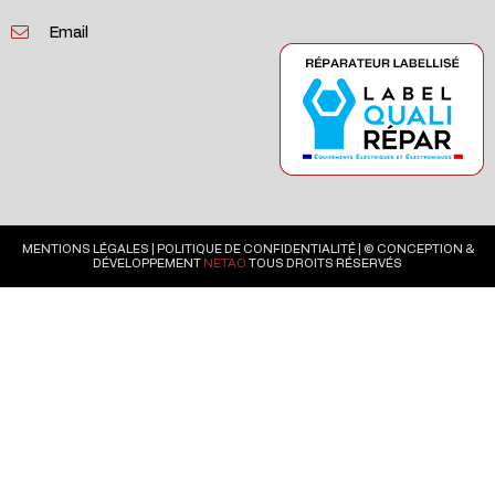
Email
MENTIONS LÉGALES
|
POLITIQUE DE CONFIDENTIALITÉ
| © CONCEPTION &
DÉVELOPPEMENT
NETAO
TOUS DROITS RÉSERVÉS