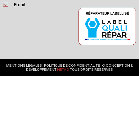
Email
MENTIONS LÉGALES
|
POLITIQUE DE CONFIDENTIALITÉ
| © CONCEPTION &
DÉVELOPPEMENT
NETAO
TOUS DROITS RÉSERVÉS