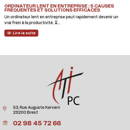
ORDINATEUR LENT EN ENTREPRISE : 5 CAUSES
FRÉQUENTES ET SOLUTIONS EFFICACES
Un ordinateur lent en entreprise peut rapidement devenir un
vrai frein à la productivité. ⏳…
Lire la suite
53, Rue Auguste Kervern
29200 Brest
02 98 45 72 66