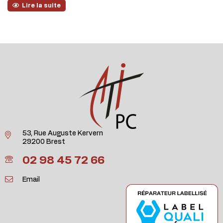
Lire la suite
53, Rue Auguste Kervern
29200 Brest
02 98 45 72 66
Email