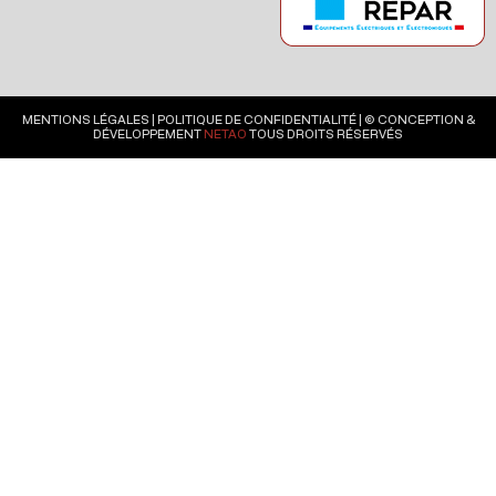
MENTIONS LÉGALES
|
POLITIQUE DE CONFIDENTIALITÉ
| © CONCEPTION &
DÉVELOPPEMENT
NETAO
TOUS DROITS RÉSERVÉS