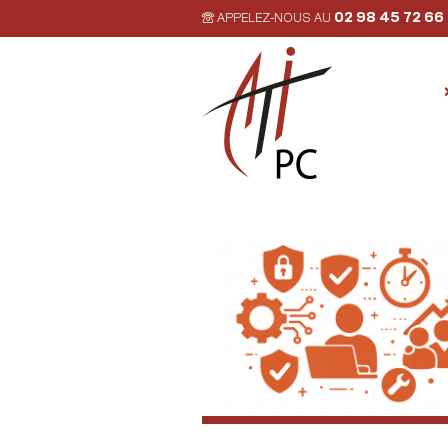
02 98 45 72 66
APPELEZ-NOUS AU