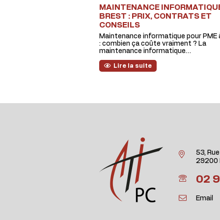
MAINTENANCE INFORMATIQU
BREST : PRIX, CONTRATS ET
CONSEILS
Maintenance informatique pour PME 
: combien ça coûte vraiment ? La
maintenance informatique…
Lire la suite
53, Rue
29200 
02 9
Email