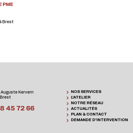
E PME
à Brest
NOS SERVICES
 Auguste Kervern
Brest
L’ATELIER
NOTRE RÉSEAU
8 45 72 66
ACTUALITÉS
PLAN & CONTACT
DEMANDE D’INTERVENTION