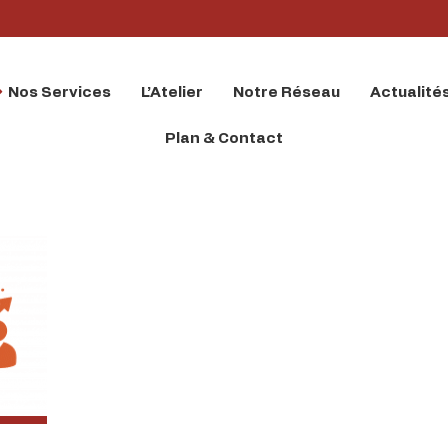
Nos Services
L’Atelier
Notre Réseau
Actualité
Plan & Contact