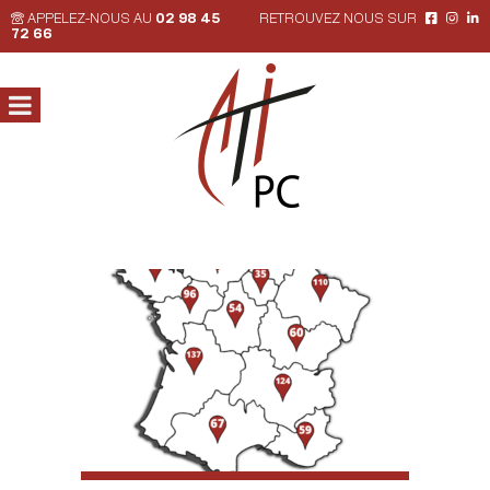
APPELEZ-NOUS AU
02 98 45
RETROUVEZ NOUS SUR
72 66