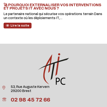
🚀 POURQUOI EXTERNALISER VOS INTERVENTIONS
ET PROJETS IT AVEC NOUS ?
Le partenaire national qui sécurise vos opérations terrain Dans
un contexte où les déploiements IT,…
Lire la suite
53, Rue Auguste Kervern
29200 Brest
02 98 45 72 66