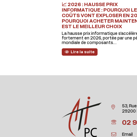
📈 2026 : HAUSSE PRIX
INFORMATIQUE : POURQUOI L
COÛTS VONT EXPLOSER EN 2
POURQUOI ACHETER MAINTE
EST LE MEILLEUR CHOIX
La hausse prix informatique s’accélèr
fortement en 2026, portée par une p
mondiale de composants…
Lire la suite
53, Rue
29200 
02 9
Email