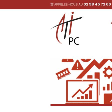
02 98 45 72 66
APPELEZ-NOUS AU