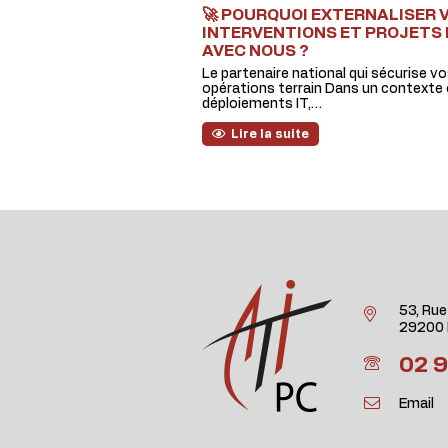
🚀 POURQUOI EXTERNALISER 
INTERVENTIONS ET PROJETS 
AVEC NOUS ?
Le partenaire national qui sécurise v
opérations terrain Dans un contexte 
déploiements IT,…
Lire la suite
53, Rue
29200 
02 9
Email