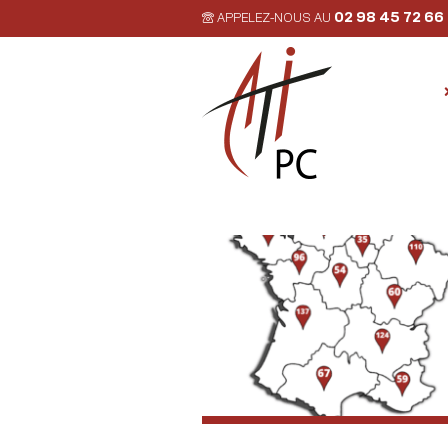
02 98 45 72 66
APPELEZ-NOUS AU