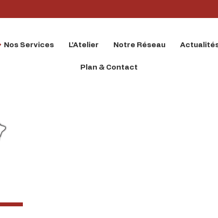
Nos Services
L’Atelier
Notre Réseau
Actualité
Plan & Contact