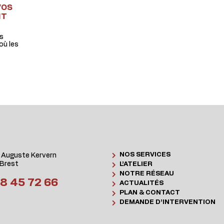
VOS
IT
os
où les
NOS SERVICES
 Auguste Kervern
Brest
L’ATELIER
NOTRE RÉSEAU
8 45 72 66
ACTUALITÉS
PLAN & CONTACT
DEMANDE D’INTERVENTION