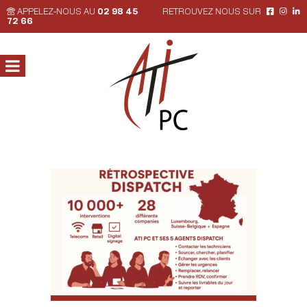
APPELEZ-NOUS AU
02 98 45
RETROUVEZ NOUS SUR
72 66