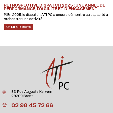
RÉTROSPECTIVE DISPATCH 2025 : UNE ANNÉE DE
PERFORMANCE, D’AGILITÉ ET D’ENGAGEMENT
🎯En 2025, le dispatch ATI PC a encore démontré sa capacité à
orchestrer une activité…
Lire la suite
53, Rue Auguste Kervern
29200 Brest
02 98 45 72 66