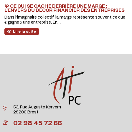
🧩 CE QUI SE CACHE DERRIÈRE UNE MARGE :
L’ENVERS DU DÉCOR FINANCIER DES ENTREPRISES
Dans l’imaginaire collectif, la marge représente souvent ce que
« gagne » une entreprise. En…
Lire la suite
53, Rue Auguste Kervern
29200 Brest
02 98 45 72 66