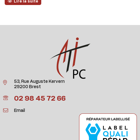
Lire la suite
53, Rue Auguste Kervern
29200 Brest
02 98 45 72 66
Email