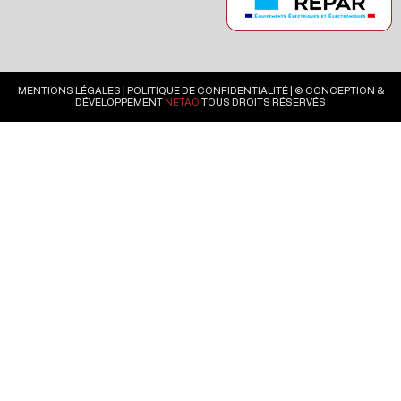
MENTIONS LÉGALES
|
POLITIQUE DE CONFIDENTIALITÉ
| © CONCEPTION &
DÉVELOPPEMENT
NETAO
TOUS DROITS RÉSERVÉS