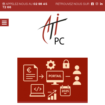
APPELEZ-NOUS AU
02 98 45
RETROUVEZ NOUS SUR
72 66