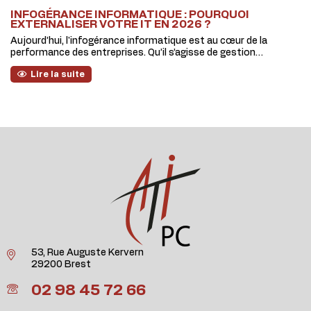
INFOGÉRANCE INFORMATIQUE : POURQUOI
EXTERNALISER VOTRE IT EN 2026 ?
Aujourd’hui, l'infogérance informatique est au cœur de la
performance des entreprises. Qu’il s’agisse de gestion…
Lire la suite
53, Rue Auguste Kervern
29200 Brest
02 98 45 72 66