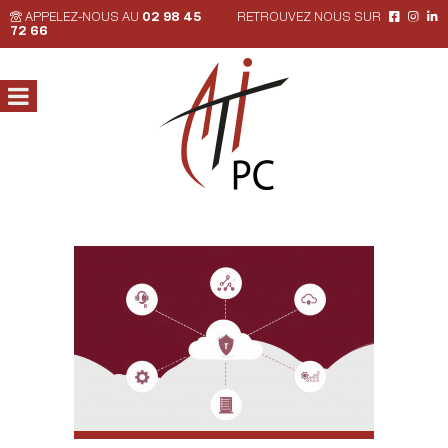
APPELEZ-NOUS AU
02 98 45
RETROUVEZ NOUS SUR
72 66