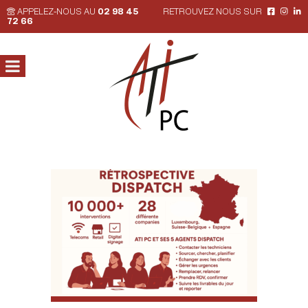
APPELEZ-NOUS AU
02 98 45
RETROUVEZ NOUS SUR
72 66