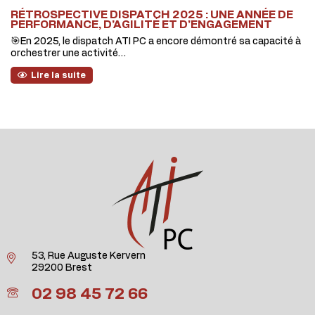
RÉTROSPECTIVE DISPATCH 2025 : UNE ANNÉE DE
PERFORMANCE, D’AGILITÉ ET D’ENGAGEMENT
🎯En 2025, le dispatch ATI PC a encore démontré sa capacité à
orchestrer une activité…
Lire la suite
53, Rue Auguste Kervern
29200 Brest
02 98 45 72 66