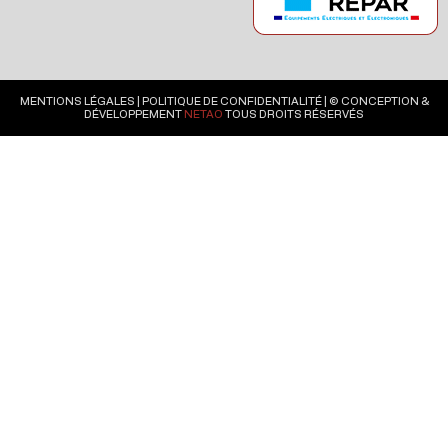
MENTIONS LÉGALES
|
POLITIQUE DE CONFIDENTIALITÉ
| © CONCEPTION &
DÉVELOPPEMENT
NETAO
TOUS DROITS RÉSERVÉS