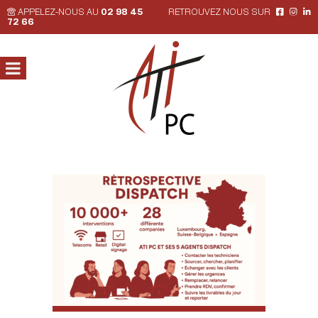
APPELEZ-NOUS AU
02 98 45
RETROUVEZ NOUS SUR
72 66