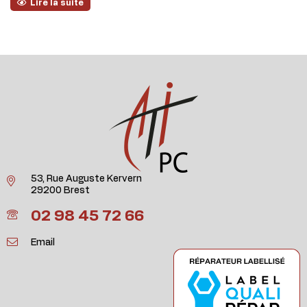
Lire la suite
53, Rue Auguste Kervern
29200 Brest
02 98 45 72 66
Email