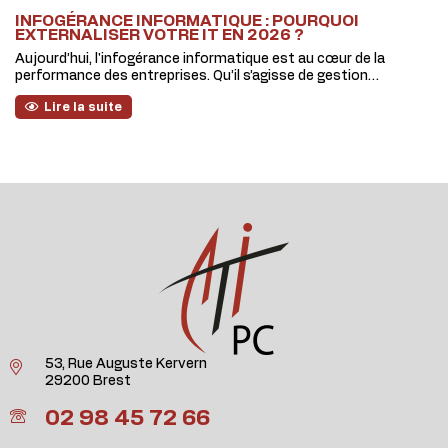
INFOGÉRANCE INFORMATIQUE : POURQUOI
EXTERNALISER VOTRE IT EN 2026 ?
Aujourd’hui, l'infogérance informatique est au cœur de la
performance des entreprises. Qu’il s’agisse de gestion…
Lire la suite
53, Rue Auguste Kervern
29200 Brest
02 98 45 72 66