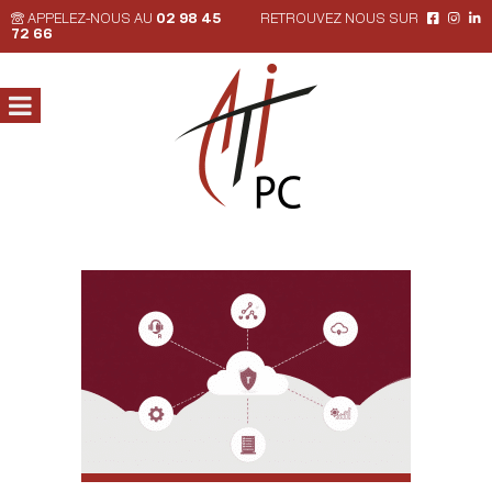
APPELEZ-NOUS AU
02 98 45
RETROUVEZ NOUS SUR
72 66