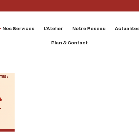
Nos Services
L’Atelier
Notre Réseau
Actualité
Plan & Contact