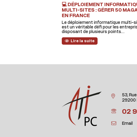
💻 DÉPLOIEMENT INFORMATIQ
MULTI-SITES : GÉRER 50 MAG
EN FRANCE
Le déploiement informatique multi-s
est un véritable défi pour les entrepr
disposant de plusieurs points…
Lire la suite
53, Rue
29200 
02 9
Email