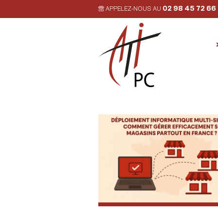
02 98 45 72 66
APPELEZ-NOUS AU