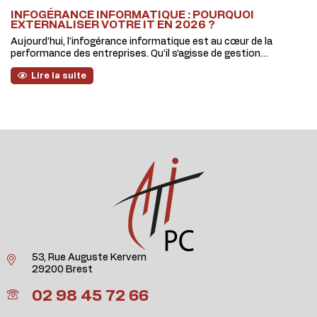
INFOGÉRANCE INFORMATIQUE : POURQUOI
EXTERNALISER VOTRE IT EN 2026 ?
Aujourd’hui, l'infogérance informatique est au cœur de la
performance des entreprises. Qu’il s’agisse de gestion…
Lire la suite
53, Rue Auguste Kervern
29200 Brest
02 98 45 72 66