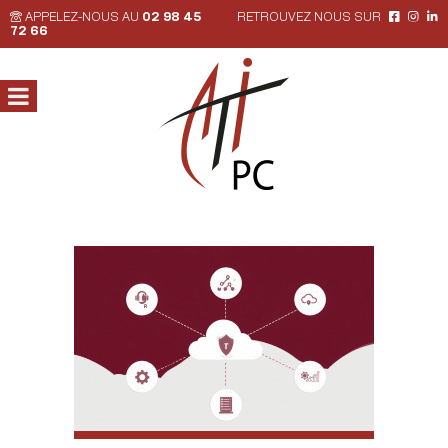
APPELEZ-NOUS AU
02 98 45
RETROUVEZ NOUS SUR
72 66