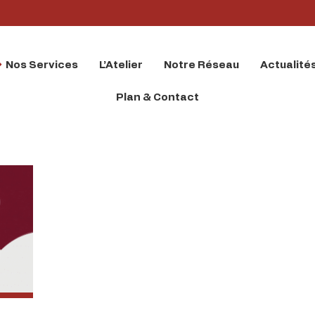
Nos Services
L’Atelier
Notre Réseau
Actualité
Plan & Contact