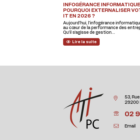
INFOGÉRANCE INFORMATIQUE 
POURQUOI EXTERNALISER VO
IT EN 2026 ?
Aujourd’hui, l'infogérance informatiq
au cœur de la performance des entrep
Qu’il s’agisse de gestion…
Lire la suite
53, Rue
29200 
02 9
Email