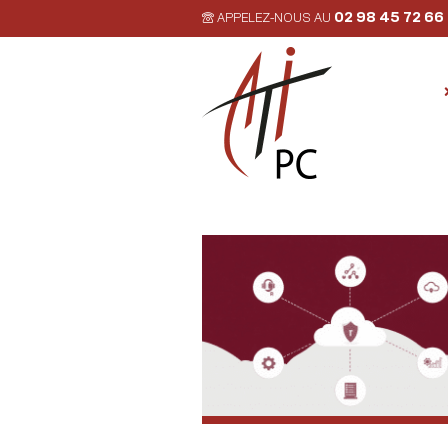
02 98 45 72 66
APPELEZ-NOUS AU