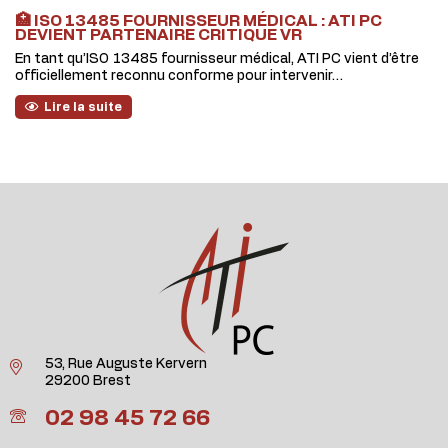
🏥 ISO 13485 FOURNISSEUR MÉDICAL : ATI PC
DEVIENT PARTENAIRE CRITIQUE VR
En tant qu’ISO 13485 fournisseur médical, ATI PC vient d’être
officiellement reconnu conforme pour intervenir…
Lire la suite
53, Rue Auguste Kervern
29200 Brest
02 98 45 72 66