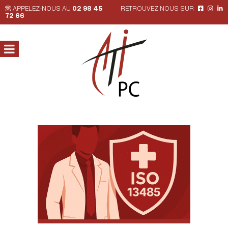
APPELEZ-NOUS AU
02 98 45
RETROUVEZ NOUS SUR
72 66