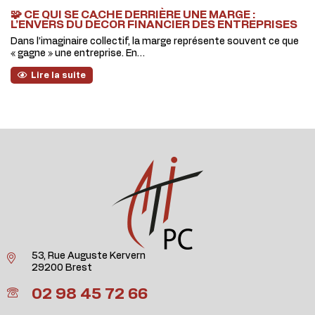
🧩 CE QUI SE CACHE DERRIÈRE UNE MARGE :
L’ENVERS DU DÉCOR FINANCIER DES ENTREPRISES
Dans l’imaginaire collectif, la marge représente souvent ce que
« gagne » une entreprise. En…
Lire la suite
53, Rue Auguste Kervern
29200 Brest
02 98 45 72 66