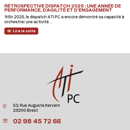
RÉTROSPECTIVE DISPATCH 2025 : UNE ANNÉE DE
PERFORMANCE, D’AGILITÉ ET D’ENGAGEMENT
🎯En 2025, le dispatch ATI PC a encore démontré sa capacité à
orchestrer une activité…
Lire la suite
53, Rue Auguste Kervern
29200 Brest
02 98 45 72 66