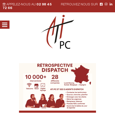
APPELEZ-NOUS AU
02 98 45
RETROUVEZ NOUS SUR
72 66