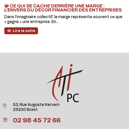
🧩 CE QUI SE CACHE DERRIÈRE UNE MARGE :
L’ENVERS DU DÉCOR FINANCIER DES ENTREPRISES
Dans l’imaginaire collectif, la marge représente souvent ce que
« gagne » une entreprise. En…
Lire la suite
53, Rue Auguste Kervern
29200 Brest
02 98 45 72 66