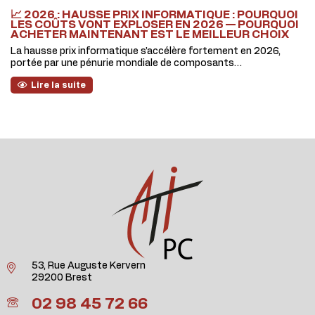
📈 2026 : HAUSSE PRIX INFORMATIQUE : POURQUOI
LES COÛTS VONT EXPLOSER EN 2026 — POURQUOI
ACHETER MAINTENANT EST LE MEILLEUR CHOIX
La hausse prix informatique s’accélère fortement en 2026,
portée par une pénurie mondiale de composants…
Lire la suite
53, Rue Auguste Kervern
29200 Brest
02 98 45 72 66