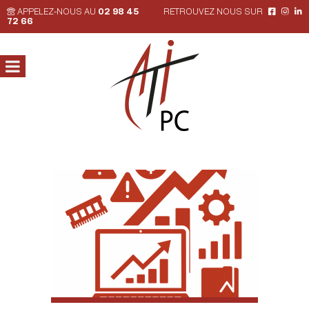
APPELEZ-NOUS AU
02 98 45
RETROUVEZ NOUS SUR
72 66