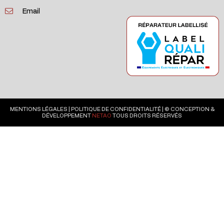
Email
MENTIONS LÉGALES
|
POLITIQUE DE CONFIDENTIALITÉ
| © CONCEPTION &
DÉVELOPPEMENT
NETAO
TOUS DROITS RÉSERVÉS