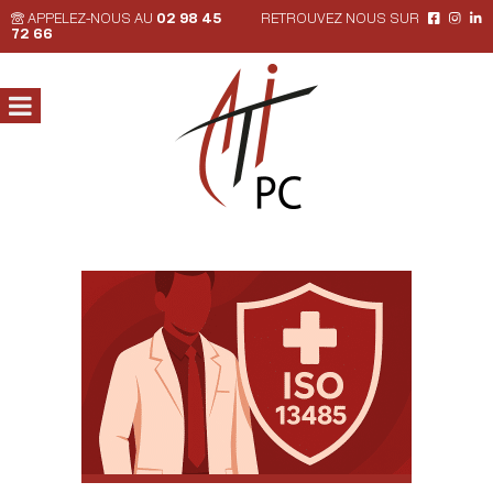
APPELEZ-NOUS AU
02 98 45
RETROUVEZ NOUS SUR
72 66