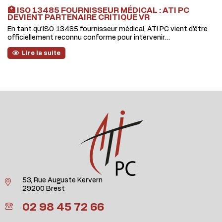
🏥 ISO 13485 FOURNISSEUR MÉDICAL : ATI PC
DEVIENT PARTENAIRE CRITIQUE VR
En tant qu’ISO 13485 fournisseur médical, ATI PC vient d’être
officiellement reconnu conforme pour intervenir…
Lire la suite
53, Rue Auguste Kervern
29200 Brest
02 98 45 72 66