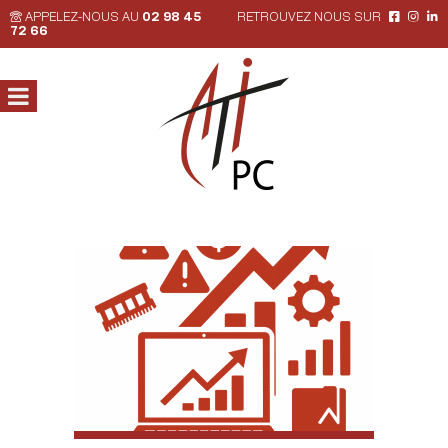
APPELEZ-NOUS AU
02 98 45
RETROUVEZ NOUS SUR
72 66