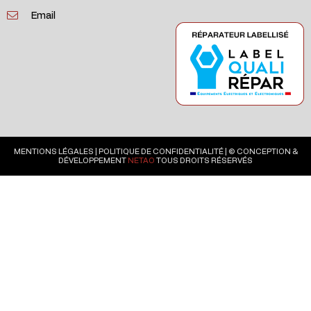
Email
MENTIONS LÉGALES
|
POLITIQUE DE CONFIDENTIALITÉ
| © CONCEPTION &
DÉVELOPPEMENT
NETAO
TOUS DROITS RÉSERVÉS