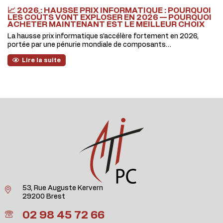
📈 2026 : HAUSSE PRIX INFORMATIQUE : POURQUOI
LES COÛTS VONT EXPLOSER EN 2026 — POURQUOI
ACHETER MAINTENANT EST LE MEILLEUR CHOIX
La hausse prix informatique s’accélère fortement en 2026,
portée par une pénurie mondiale de composants…
Lire la suite
53, Rue Auguste Kervern
29200 Brest
02 98 45 72 66