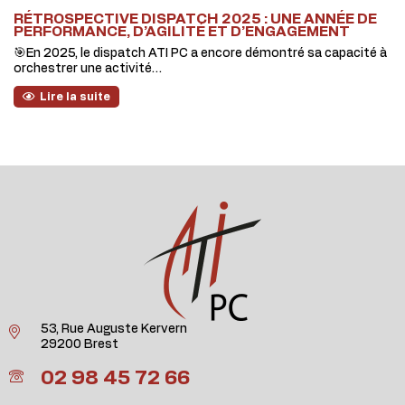
RÉTROSPECTIVE DISPATCH 2025 : UNE ANNÉE DE
PERFORMANCE, D’AGILITÉ ET D’ENGAGEMENT
🎯En 2025, le dispatch ATI PC a encore démontré sa capacité à
orchestrer une activité…
Lire la suite
53, Rue Auguste Kervern
29200 Brest
02 98 45 72 66