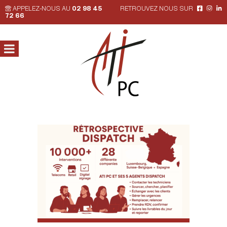
APPELEZ-NOUS AU
02 98 45
RETROUVEZ NOUS SUR
72 66